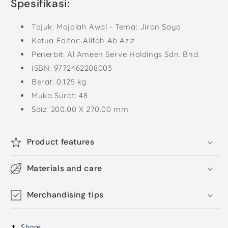
Spesifikasi:
Tajuk: Majalah Awal - Tema: Jiran Saya
Ketua Editor: Alifah Ab Aziz
Penerbit: Al Ameen Serve Holdings Sdn. Bhd.
ISBN: 9772462208003
Berat: 0.125 kg
Muka Surat: 48
Saiz: 200.00 X 270.00 mm
Product features
Materials and care
Merchandising tips
Share