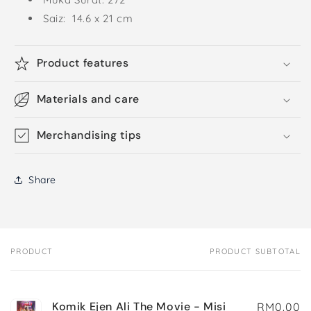
Saiz: 14.6 x 21 cm
Product features
Materials and care
Merchandising tips
Share
PRODUCT
PRODUCT SUBTOTAL
Your
cart
Komik Ejen Ali The Movie - Misi
RM0.00