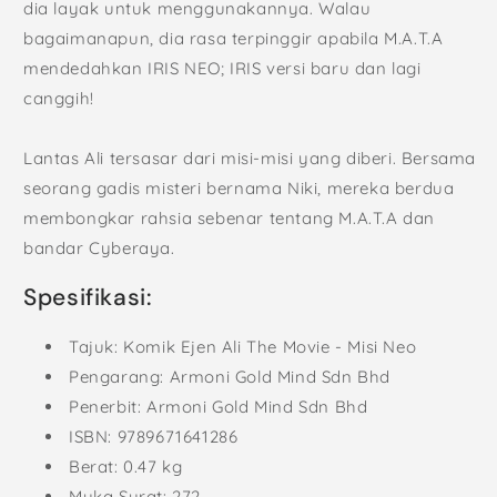
dia layak untuk menggunakannya. Walau
bagaimanapun, dia rasa terpinggir apabila M.A.T.A
mendedahkan IRIS NEO; IRIS versi baru dan lagi
canggih!
Lantas Ali tersasar dari misi-misi yang diberi. Bersama
seorang gadis misteri bernama Niki, mereka berdua
membongkar rahsia sebenar tentang M.A.T.A dan
bandar Cyberaya.
Spesifikasi:
Tajuk: Komik Ejen Ali The Movie - Misi Neo
Pengarang:
Armoni Gold Mind Sdn Bhd
Penerbit:
Armoni Gold Mind Sdn Bhd
ISBN: 9789671641286
Berat: 0.47 kg
Muka Surat: 272