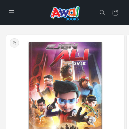
Skip to
content
Cart
Skip to
product
information