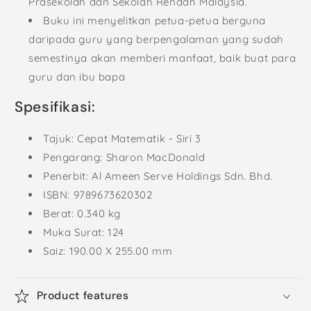
Prasekolah dan Sekolah Rendah Malaysia.
Buku ini menyelitkan petua-petua berguna
daripada guru yang berpengalaman yang sudah
semestinya akan memberi manfaat, baik buat para
guru dan ibu bapa
Spesifikasi:
Tajuk: Cepat Matematik - Siri 3
Pengarang: Sharon MacDonald
Penerbit: Al Ameen Serve Holdings Sdn. Bhd.
ISBN:
9789673620302
Berat: 0.340
kg
Muka Surat: 124
Saiz: 190.00 X 255.00 mm
Product features