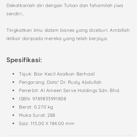
Dekatkanlah diri dengan Tuhan dan fahamilah jiwa
sendiri...
Tingkatkan ilmu dalam bisnes yang diceburi. Ambillah
iktibar daripada mereka yang telah berjaya.
Spesifikasi:
Tajuk: Biar Kecil Asalkan Berhasil
Pengarang: Dato' Dr. Rusly Abdullah
Penerbit: Al Ameen Serve Holdings Sdn. Bhd.
ISBN: 9789833991808
Berat: 0.270 kg
Muka Surat: 288
Saiz: 115.00 X 184.00 mm