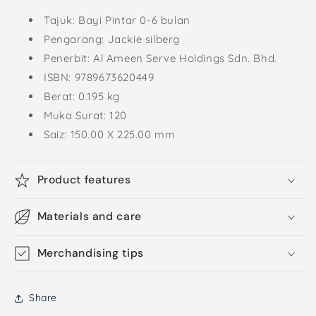
Tajuk: Bayi Pintar 0-6 bulan
Pengarang: Jackie silberg
Penerbit: Al Ameen Serve Holdings Sdn. Bhd.
ISBN: 9789673620449
Berat: 0.195 kg
Muka Surat: 120
Saiz: 150.00 X 225.00 mm
Product features
Materials and care
Merchandising tips
Share