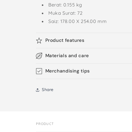
Berat: 0.155 kg
Muka Surat: 72
Saiz: 178.00 X 254.00 mm
Product features
Materials and care
Merchandising tips
Share
PRODUCT